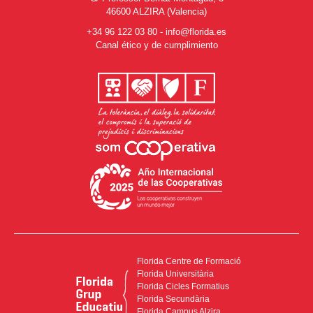
46600 ALZIRA (Valencia)
+34 96 122 03 80
-
info@florida.es
Canal ético y de cumplimiento
Florida Centre de Formació
Florida Universitària
Florida Cicles Formatius
Florida Secundària
Florida Campus Alzira