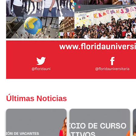
Últimas Noticias