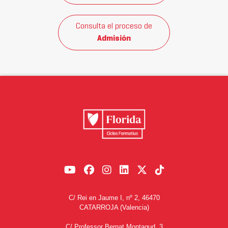
Consulta el proceso de
Admisión
C/ Rei en Jaume I, nº 2, 46470
CATARROJA (Valencia)
C/ Professor Bernat Montagud, 3