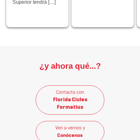
Superior tendrá […]
¿y ahora qué...?
Contacta con
Florida Cicles
Formatius
Ven a vernos y
Conócenos