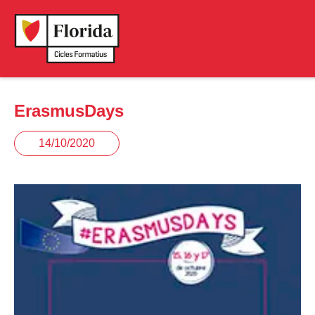
ErasmusDays
14/10/2020