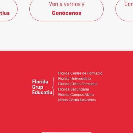
Ven a vernos y
Con
Conócenos
tius
Florida Centre de Formació
Florida Universitària
Florida Cicles Formatius
Florida Secundària
Florida Campus Alzira
Ninos Gestió Educativa