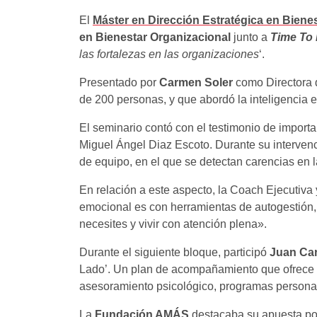
El
Máster en Dirección Estratégica en Biene
en Bienestar Organizacional
junto a
Time To 
las fortalezas en las organizaciones
‘.
Presentado por
Carmen Soler
como Directora 
de 200 personas, y que abordó la inteligencia e
El seminario contó con el testimonio de import
Miguel Ángel Diaz Escoto. Durante su intervenc
de equipo, en el que se detectan carencias en
En relación a este aspecto, la Coach Ejecutiva 
emocional es con herramientas de autogestión, c
necesites y vivir con atención plena».
Durante el siguiente bloque, participó
Juan Car
Lado’. Un plan de acompañamiento que ofrece o
asesoramiento psicológico, programas personali
La
Fundación AMÁS
destacaba su apuesta por