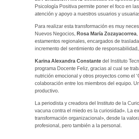
Psicología Positiva permite poner el foco en las
atención y apoyo a nuestros usuarios y usuar
Para realizar esta transformación es muy neces
Nuevos Negocios,
Rosa María Zozayacorrea
,
estamentos regionales, encargados de trasladar
incremento del sentimiento de responsabilidad, l
Karina Alexandra Constante
del Instituto Tec
programa Docente Feliz, gracias al cual se traba
nutrición emocional y otros proyectos como el 
colaboración entre los miembros del equipo. Un
productivo.
La periodista y creadora del Instituto de la Cur
vacuna contra el miedo es la curiosidad». La e
transformación organizacional», desde la valora
profesional, pero también a la personal.