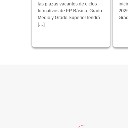
las plazas vacantes de ciclos
inic
formativos de FP Básica, Grado
2026
Medio y Grado Superior tendrá
Grad
[…]