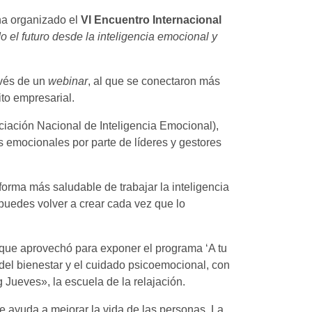
ha organizado el
VI Encuentro Internacional
 el futuro desde la inteligencia emocional y
avés de un
webinar
, al que se conectaron más
ito empresarial.
ciación Nacional de Inteligencia Emocional),
 emocionales por parte de líderes y gestores
orma más saludable de trabajar la inteligencia
 puedes volver a crear cada vez que lo
 que aprovechó para exponer el programa ‘A tu
del bienestar y el cuidado psicoemocional, con
Jueves», la escuela de la relajación.
e ayuda a mejorar la vida de las personas. La