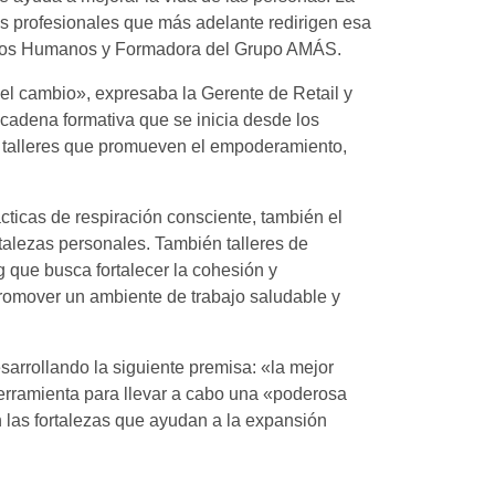
les profesionales que más adelante redirigen esa
ursos Humanos y Formadora del Grupo AMÁS.
del cambio», expresaba la Gerente de Retail y
cadena formativa que se inicia desde los
de talleres que promueven el empoderamiento,
cticas de respiración consciente, también el
rtalezas personales. También talleres de
 que busca fortalecer la cohesión y
promover un ambiente de trabajo saludable y
esarrollando la siguiente premisa: «la mejor
herramienta para llevar a cabo una «poderosa
n las fortalezas que ayudan a la expansión