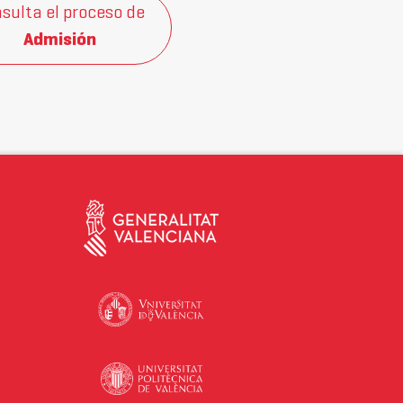
sulta el proceso de
Admisión