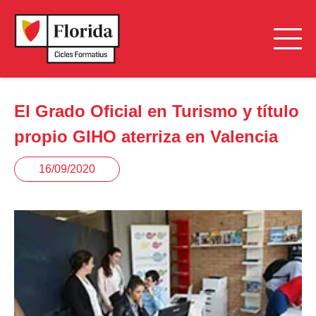
El Grado Oficial en Turismo y título
propio GIHO aterriza en Valencia
16/09/2020