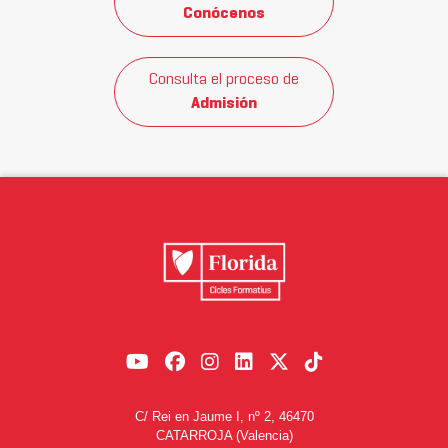
Conócenos
Consulta el proceso de
Admisión
C/ Rei en Jaume I, nº 2, 46470
CATARROJA (Valencia)