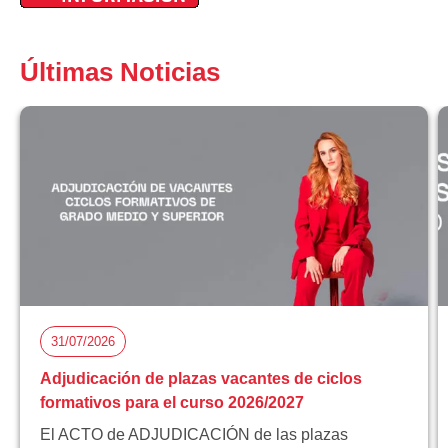
Últimas Noticias
31/07/2026
Adjudicación de plazas vacantes de ciclos
formativos para el curso 2026/2027
El ACTO de ADJUDICACIÓN de las plazas