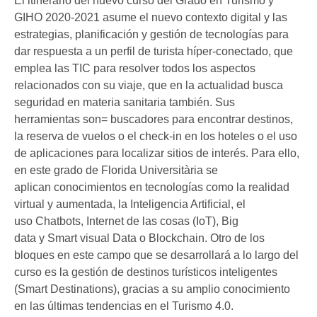
El itinerario del nuevo curso del Grado en Turismo y
GIHO 2020-2021 asume el nuevo contexto digital y las
estrategias, planificación y gestión de tecnologías para
dar respuesta a un perfil de turista híper-conectado, que
emplea las TIC para resolver todos los aspectos
relacionados con su viaje, que en la actualidad busca
seguridad en materia sanitaria también. Sus
herramientas son= buscadores para encontrar destinos,
la reserva de vuelos o el check-in en los hoteles o el uso
de aplicaciones para localizar sitios de interés. Para ello,
en este grado de Florida Universitària se
aplican conocimientos en tecnologías como la realidad
virtual y aumentada, la Inteligencia Artificial, el
uso Chatbots, Internet de las cosas (IoT), Big
data y Smart visual Data o Blockchain. Otro de los
bloques en este campo que se desarrollará a lo largo del
curso es la gestión de destinos turísticos inteligentes
(Smart Destinations), gracias a su amplio conocimiento
en las últimas tendencias en el Turismo 4.0.