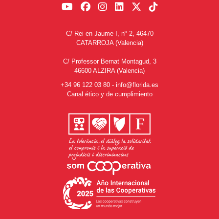
C/ Rei en Jaume I, nº 2, 46470
CATARROJA (Valencia)
C/ Professor Bernat Montagud, 3
46600 ALZIRA (Valencia)
+34 96 122 03 80
-
info@florida.es
Canal ético y de cumplimiento