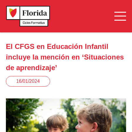
El CFGS en Educación Infantil
incluye la mención en ‘Situaciones
de aprendizaje’
16/01/2024