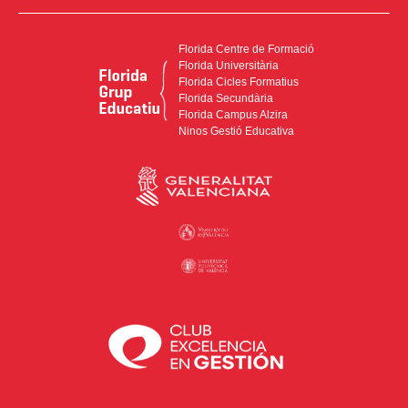
Florida Centre de Formació
Florida Universitària
Florida Cicles Formatius
Florida Secundària
Florida Campus Alzira
Ninos Gestió Educativa