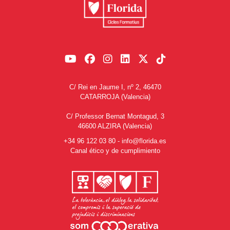
C/ Rei en Jaume I, nº 2, 46470
CATARROJA (Valencia)
C/ Professor Bernat Montagud, 3
46600 ALZIRA (Valencia)
+34 96 122 03 80
-
info@florida.es
Canal ético y de cumplimiento