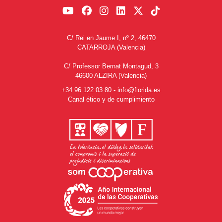
C/ Rei en Jaume I, nº 2, 46470
CATARROJA (Valencia)
C/ Professor Bernat Montagud, 3
46600 ALZIRA (Valencia)
+34 96 122 03 80
-
info@florida.es
Canal ético y de cumplimiento