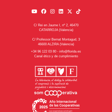
C/ Rei en Jaume I, nº 2, 46470
CATARROJA (Valencia)
C/ Professor Bernat Montagud, 3
46600 ALZIRA (Valencia)
+34 96 122 03 80
-
info@florida.es
Canal ético y de cumplimiento