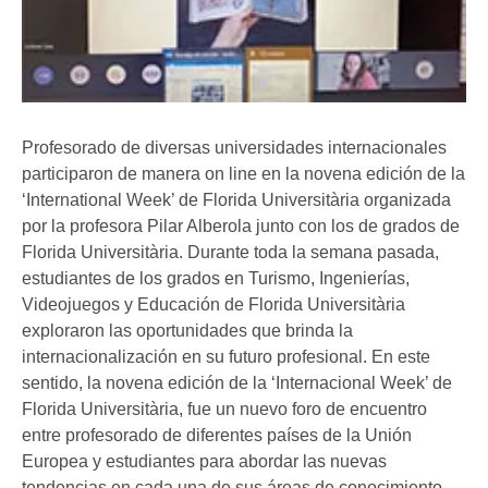
Profesorado de diversas universidades internacionales
participaron de manera on line en la novena edición de la
‘International Week’ de Florida Universitària organizada
por la profesora Pilar Alberola junto con los de grados de
Florida Universitària. Durante toda la semana pasada,
estudiantes de los grados en Turismo, Ingenierías,
Videojuegos y Educación de Florida Universitària
exploraron las oportunidades que brinda la
internacionalización en su futuro profesional. En este
sentido, la novena edición de la ‘Internacional Week’ de
Florida Universitària, fue un nuevo foro de encuentro
entre profesorado de diferentes países de la Unión
Europea y estudiantes para abordar las nuevas
tendencias en cada una de sus áreas de conocimiento.