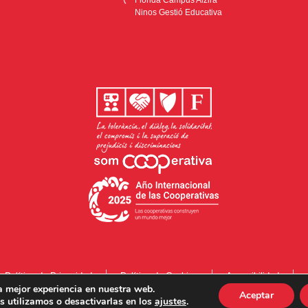
Ninos Gestió Educativa
Política de Privacidad
Política de Cookies
Accesibilidad
a mejor experiencia en nuestra web.
Aceptar
 utilizamos o desactivarlas en los
ajustes
.