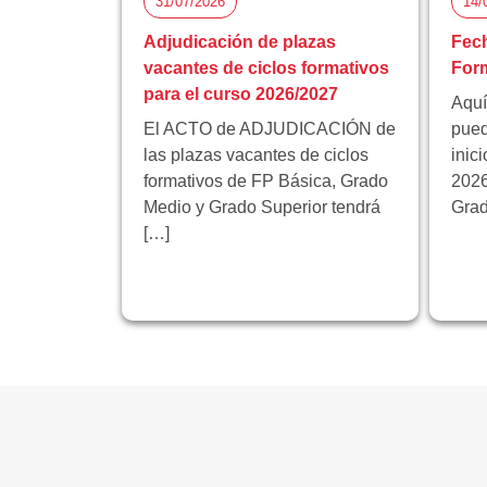
31/07/2026
14/
Adjudicación de plazas
Fech
vacantes de ciclos formativos
Form
para el curso 2026/2027
Aquí
El ACTO de ADJUDICACIÓN de
pued
las plazas vacantes de ciclos
inic
formativos de FP Básica, Grado
2026
Medio y Grado Superior tendrá
Grad
[…]