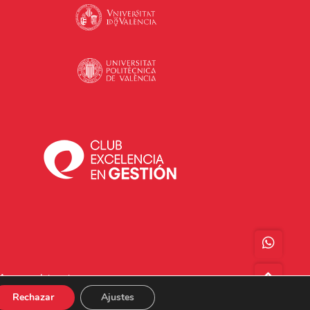
Acceso a Intranet
Rechazar
Ajustes