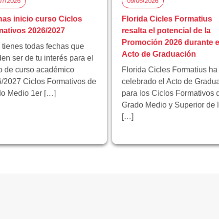
07/2026
09/06/2026
as inicio curso Ciclos
Florida Cicles Formatius
ativos 2026/2027
resalta el potencial de la
Promoción 2026 durante e
 tienes todas fechas que
Acto de Graduación
en ser de tu interés para el
io de curso académico
Florida Cicles Formatius ha
/2027 Ciclos Formativos de
celebrado el Acto de Gradu
o Medio 1er […]
para los Ciclos Formativos 
Grado Medio y Superior de 
[…]