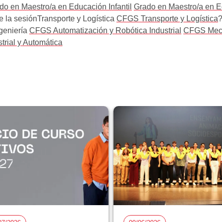
do en Maestro/a en Educación Infantil
Grado en Maestro/a en E
 de la sesiónTransporte y Logística
CFGS Transporte y Logística
?
ngeniería
CFGS Automatización y Robótica Industrial
CFGS Mecat
trial y Automática