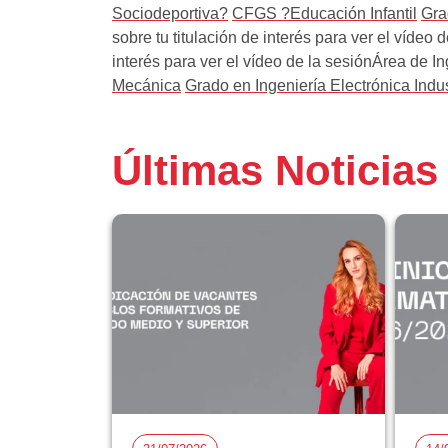
Sociodeportiva?
CFGS ?Educación Infantil
Gra
sobre tu titulación de interés para ver el vídeo
interés para ver el vídeo de la sesiónÁrea de I
Mecánica
Grado en Ingeniería Electrónica Indus
Últimas Noticias