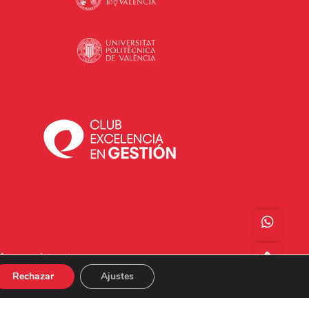
Acceso a Intranet
Rechazar
Ajustes