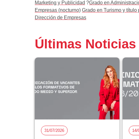
Marketing y Publicidad
?
Grado en Administració
Empresas (nocturno)
Grado en Turismo y título
Dirección de Empresas
Últimas Noticias
31/07/2026
14/