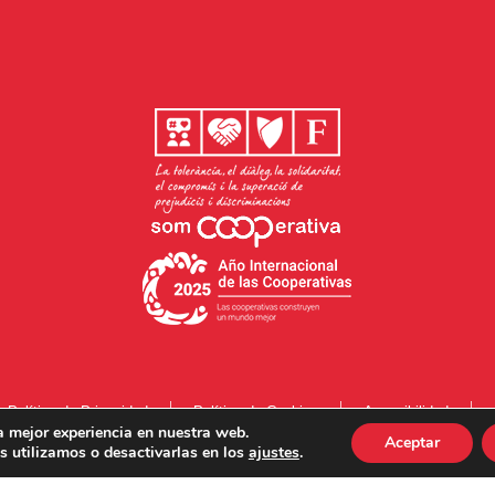
Política de Privacidad
Política de Cookies
Accesibilidad
a mejor experiencia en nuestra web.
Aceptar
 utilizamos o desactivarlas en los
ajustes
.