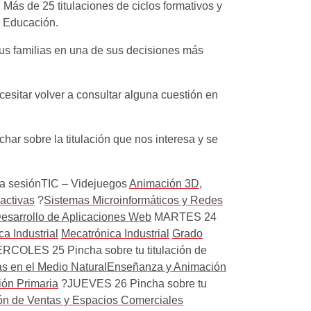
Más de 25 titulaciones de ciclos formativos y
 y Educación.
sus familias en una de sus decisiones más
sitar volver a consultar alguna cuestión en
har sobre la titulación que nos interesa y se
la sesiónTIC – Videjuegos
Animación 3D,
activas
?
Sistemas Microinformáticos y Redes
esarrollo de Aplicaciones Web
MARTES 24
a Industrial
Mecatrónica Industrial
Grado
RCOLES 25 Pincha sobre tu titulación de
s en el Medio Natural
Enseñanza y Animación
ón Primaria
?JUEVES 26 Pincha sobre tu
ón de Ventas y Espacios Comerciales