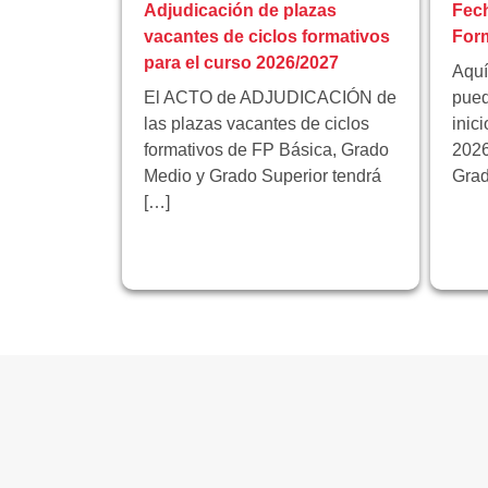
Adjudicación de plazas
Fech
vacantes de ciclos formativos
Form
para el curso 2026/2027
Aquí
El ACTO de ADJUDICACIÓN de
pued
las plazas vacantes de ciclos
inic
formativos de FP Básica, Grado
2026
Medio y Grado Superior tendrá
Grad
[…]