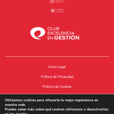
Aviso Legal
Política de Privacidad
Política de Cookies
Accesibilidad
Utilizamos cookies para ofrecerte la mejor experiencia en
nuestra web.
Acceso a Intranet
Puedes saber más sobre qué cookies utilizamos o desactivarlas
en los
ajustes
.