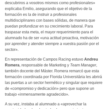
descubriros a vosotros mismos como profesionales»
explicaba Emilio, asegurando que el objetivo de la
formación es la de instruir a profesionales
multidisciplinares con bases sólidas, de manera que
puedan profundizar en su crecimiento laboral. Para
traspasar esta meta, el mayor requerimiento para el
alumnado ha de ser «una actitud proactiva, motivación
por aprender y atender siempre a vuestra pasión por el
sector».
En representación de Campos Racing estuvo
Andreu
Romera
, responsable de Marketing y
Team Manager
,
también docente del Máster. Romera remarcó que esta
formación coordinada por Florida Universitària les abrirá
las puertas a un sector hermético y singular que requiere
de «compromiso y dedicación» pero que supone un
trabajo «inmensamente agradecido».
A su vez, instaba al alumnado a «aprovechar la