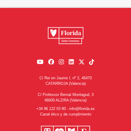
C/ Rei en Jaume I, nº 2, 46470
CATARROJA (Valencia)
C/ Professor Bernat Montagud, 3
46600 ALZIRA (Valencia)
+34 96 122 03 80
-
info@florida.es
Canal ético y de cumplimiento