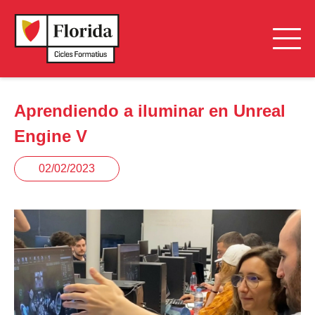
Aprendiendo a iluminar en Unreal
Engine V
02/02/2023