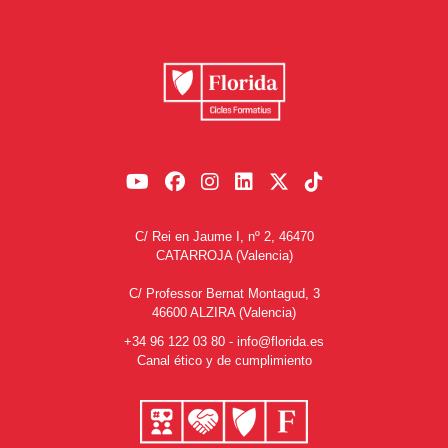
C/ Rei en Jaume I, nº 2, 46470
CATARROJA (Valencia)
C/ Professor Bernat Montagud, 3
46600 ALZIRA (Valencia)
+34 96 122 03 80
-
info@florida.es
Canal ético y de cumplimiento