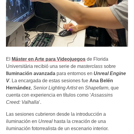
El
Máster en Arte para Videojuegos
de Florida
Universitària recibió una serie de
masterclass
sobre
Iluminación avanzada
para entornos en
Unreal Engine
V
. La encargada de estas sesiones fue
Ana Belén
Hernández
,
Senior Lighting Artist
en
Shapefarm
, que
cuenta con experiencia en títulos como ‘
Assassins
Creed: Valhalla
’.
Las sesiones cubrieron desde la introducción a
iluminación en
Unreal
hasta la creación de una
iluminación fotorrealista de un escenario interior.