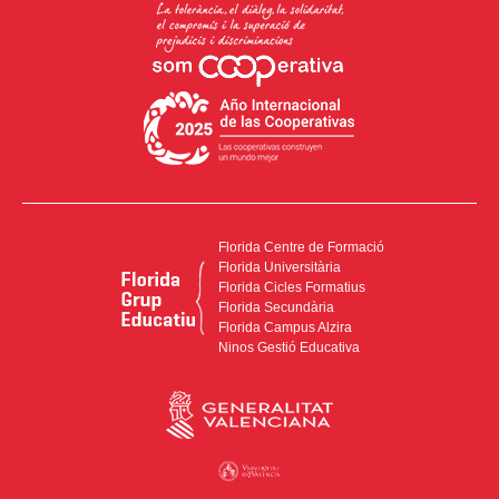
Florida Centre de Formació
Florida Universitària
Florida Cicles Formatius
Florida Secundària
Florida Campus Alzira
Ninos Gestió Educativa