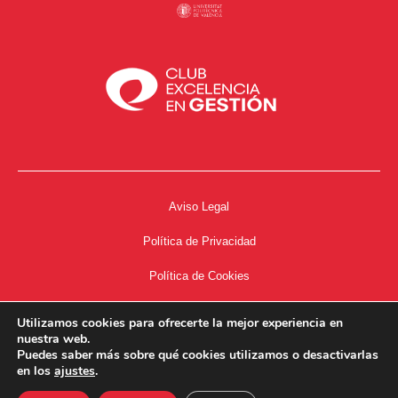
Aviso Legal
Política de Privacidad
Política de Cookies
Accesibilidad
Utilizamos cookies para ofrecerte la mejor experiencia en
nuestra web.
Acceso a Intranet
Puedes saber más sobre qué cookies utilizamos o desactivarlas
en los
ajustes
.