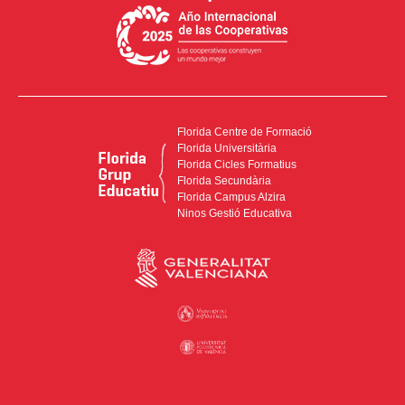
Florida Centre de Formació
Florida Universitària
Florida Cicles Formatius
Florida Secundària
Florida Campus Alzira
Ninos Gestió Educativa