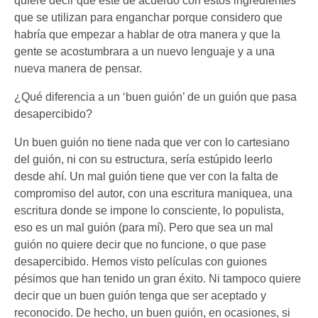
quiere decir que esté de acuerdo con estos ingredientes
que se utilizan para enganchar porque considero que
habría que empezar a hablar de otra manera y que la
gente se acostumbrara a un nuevo lenguaje y a una
nueva manera de pensar.
¿Qué diferencia a un ‘buen guión’ de un guión que pasa
desapercibido?
Un buen guión no tiene nada que ver con lo cartesiano
del guión, ni con su estructura, sería estúpido leerlo
desde ahí. Un mal guión tiene que ver con la falta de
compromiso del autor, con una escritura maniquea, una
escritura donde se impone lo consciente, lo populista,
eso es un mal guión (para mí). Pero que sea un mal
guión no quiere decir que no funcione, o que pase
desapercibido. Hemos visto películas con guiones
pésimos que han tenido un gran éxito. Ni tampoco quiere
decir que un buen guión tenga que ser aceptado y
reconocido. De hecho, un buen guión, en ocasiones, si