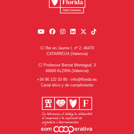
C/ Rei en Jaume I, nº 2, 46470
CATARROJA (Valencia)
C/ Professor Bernat Montagud, 3
46600 ALZIRA (Valencia)
+34 96 122 03 80
-
info@florida.es
Canal ético y de cumplimiento