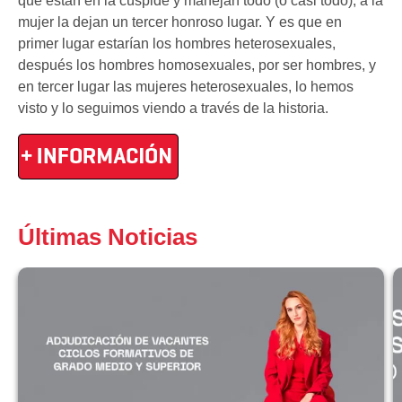
que están en la cúspide y manejan todo (o casi todo), a la
mujer la dejan un tercer honroso lugar. Y es que en
primer lugar estarían los hombres heterosexuales,
después los hombres homosexuales, por ser hombres, y
en tercer lugar las mujeres heterosexuales, lo hemos
visto y lo seguimos viendo a través de la historia.
Últimas Noticias