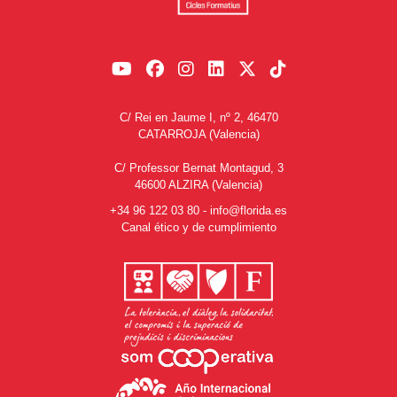
C/ Rei en Jaume I, nº 2, 46470
CATARROJA (Valencia)
C/ Professor Bernat Montagud, 3
46600 ALZIRA (Valencia)
+34 96 122 03 80
-
info@florida.es
Canal ético y de cumplimiento