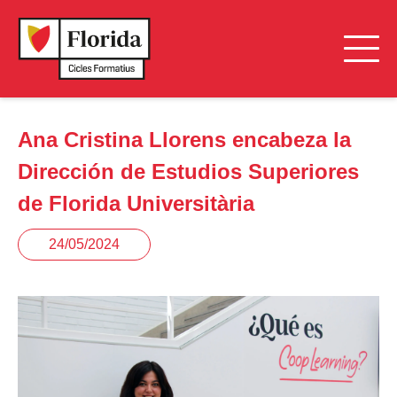
Ana Cristina Llorens encabeza la
Dirección de Estudios Superiores
de Florida Universitària
24/05/2024