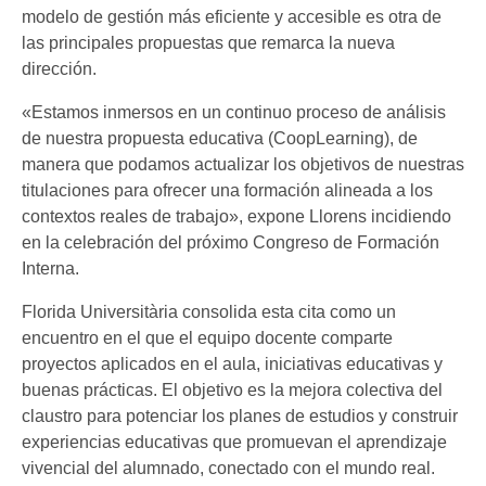
modelo de gestión más eficiente y accesible es otra de
las principales propuestas que remarca la nueva
dirección.
«Estamos inmersos en un continuo proceso de análisis
de nuestra propuesta educativa (CoopLearning), de
manera que podamos actualizar los objetivos de nuestras
titulaciones para ofrecer una formación alineada a los
contextos reales de trabajo», expone Llorens incidiendo
en la celebración del próximo Congreso de Formación
Interna.
Florida Universitària consolida esta cita como un
encuentro en el que el equipo docente comparte
proyectos aplicados en el aula, iniciativas educativas y
buenas prácticas. El objetivo es la mejora colectiva del
claustro para potenciar los planes de estudios y construir
experiencias educativas que promuevan el aprendizaje
vivencial del alumnado, conectado con el mundo real.