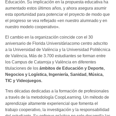
Educación. Su implicación en la propuesta educativa ha
aumentado estos últimos años, y ahora asegura asumir
esta oportunidad para potenciar el proyecto de modo que
el progreso se vea reflejado «en nuestro alumnado y en
nuestro modelo cooperativo».
El cambio en la organización coincide con el 30
aniversario de Florida Universitàriacomo centro adscrito
a la Universidad de València y la Universidad Politècnica
de València
.
Más de 3.700 estudiantes se forman entre
los Campus de Catarroja y València en diferentes
titulaciones de los
ámbitos de Educación y Deporte,
Negocios y Logística, Ingeniería, Sanidad, Música,
TIC y Videojuegos.
Tres décadas dedicadas a la formación de profesionales
a través de la metodología CoopLearning. Un método de
aprendizaje altamente experiencial que fomenta el
trabajo cooperativo, la investigación y la responsabilidad
del estudiante. Su enfoque práctico no solo desarrolla las