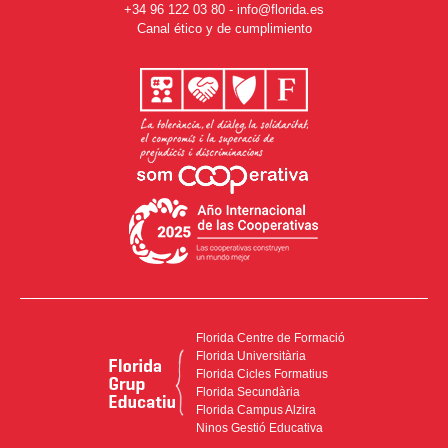
+34 96 122 03 80
-
info@florida.es
Canal ético y de cumplimiento
Florida Centre de Formació
Florida Universitària
Florida Cicles Formatius
Florida Secundària
Florida Campus Alzira
Ninos Gestió Educativa