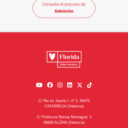
Consulta el proceso de
Admisión
C/ Rei en Jaume I, nº 2, 46470
CATARROJA (Valencia)
C/ Professor Bernat Montagud, 3
46600 ALZIRA (Valencia)