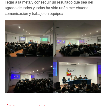
llegar a la meta y conseguir un resultado que sea del
agrado de todos y todas ha sido unánime: «buena
comunicación y trabajo en equipo».