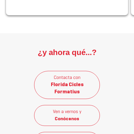
¿y ahora qué...?
Contacta con
Florida Cicles
Formatius
Ven a vernos y
Conócenos