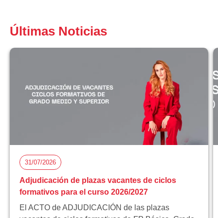
Últimas Noticias
31/07/2026
Adjudicación de plazas vacantes de ciclos
formativos para el curso 2026/2027
El ACTO de ADJUDICACIÓN de las plazas