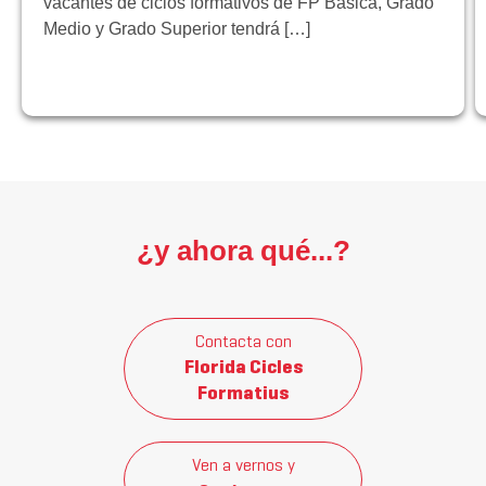
vacantes de ciclos formativos de FP Básica, Grado
Medio y Grado Superior tendrá […]
¿y ahora qué...?
Contacta con
Florida Cicles
Formatius
Ven a vernos y