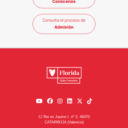
Conócenos
Consulta el proceso de
Admisión
C/ Rei en Jaume I, nº 2, 46470
CATARROJA (Valencia)