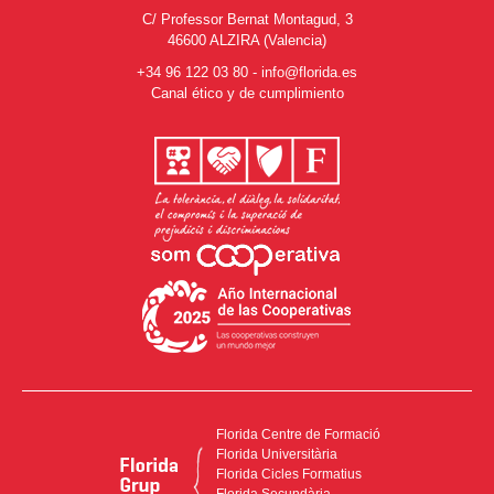
C/ Professor Bernat Montagud, 3
46600 ALZIRA (Valencia)
+34 96 122 03 80
-
info@florida.es
Canal ético y de cumplimiento
Florida Centre de Formació
Florida Universitària
Florida Cicles Formatius
Florida Secundària