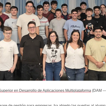
uperior en Desarrollo de Aplicaciones Multiplataforma
(DAM — C
are de gestión para empresas, ha abierto las puertas al alumn