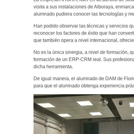
visita a sus instalaciones de Alboraya, enmarca
alumnado pudiera conocer las tecnologías y met
Han podido observar las técnicas y servicios qu
reconocer los factores de éxito que han conve
que también opera a nivel internacional, ofrec
No es la única sinergia, a nivel de formación,
formación de un ERP-CRM real. Sus profesiona
dicha herramienta.
De igual manera, el alumnado de DAM de Flori
para que el alumnado obtenga experiencia práct