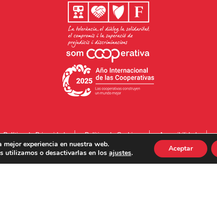
Política de Privacidad
Política de Cookies
Accesibilidad
a mejor experiencia en nuestra web.
Aceptar
 utilizamos o desactivarlas en los
ajustes
.