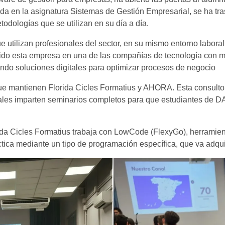
da en la asignatura Sistemas de Gestión Empresarial, se ha tras
odologías que se utilizan en su día a día.
e utilizan profesionales del sector, en su mismo entorno labora
rtido esta empresa en una de las compañías de tecnología con 
iendo soluciones digitales para optimizar procesos de negocio
 que mantienen Florida Cicles Formatius y AHORA. Esta consultor
les imparten seminarios completos para que estudiantes de DA
da Cicles Formatius trabaja con LowCode (FlexyGo), herramie
ica mediante un tipo de programación específica, que va adqui