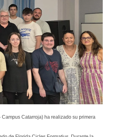
ampus Catarroja) ha realizado su primera
ado de Florida Cicles Formatius. Durante la