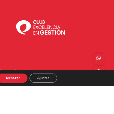
Acceso a Intranet
Rechazar
Ajustes