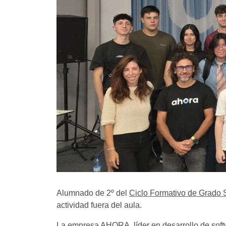
Alumnado de 2º del
Ciclo Formativo de Grado S
actividad fuera del aula.
La empresa AHORA, líder en desarrollo de softw