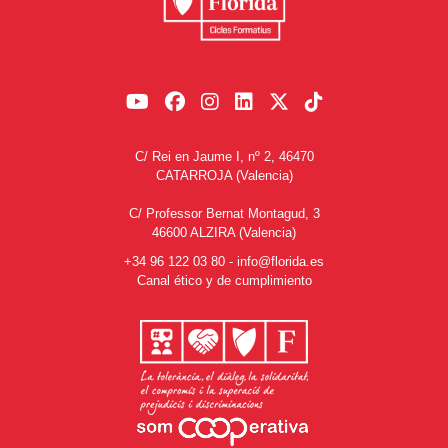
C/ Rei en Jaume I, nº 2, 46470
CATARROJA (Valencia)
C/ Professor Bernat Montagud, 3
46600 ALZIRA (Valencia)
+34 96 122 03 80
-
info@florida.es
Canal ético y de cumplimiento