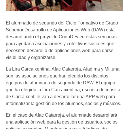
El alumnado de segundo del
Ciclo Formativo de Grado
Superior Desarrollo de Aplicaciones Web
(DAW) está
desarrollando el proyecto CoopDev en estas semanas
para ayudar a asociaciones y colectivos sociales que
necesiten desarrollo de aplicaciones web para darse
visibilidad y organizarse.
La Lira Carcaixentina, Afac Catarroja, Afadima y Mil.una,
son las asociaciones que han elegido los distintos
equipos de alumnado de segundo de DAW. El equipo
que ha elegido la Lira Carcaixentina, escuela de música
de Carcaixent, le van a desarrollar una APP web para
informatizar la gestión de los alumnos, socios y músicos.
En el caso de Afac Catarroja, el alumnado desarrollará
una aplicación web para la gestión de usuarios, socios,
noticias y eventos. Mientras que para Afadima, de