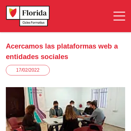
Acercamos las plataformas web a
entidades sociales
17/02/2022