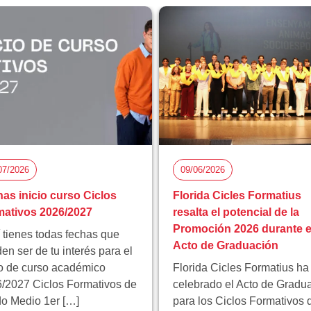
07/2026
09/06/2026
as inicio curso Ciclos
Florida Cicles Formatius
ativos 2026/2027
resalta el potencial de la
Promoción 2026 durante e
 tienes todas fechas que
Acto de Graduación
en ser de tu interés para el
io de curso académico
Florida Cicles Formatius ha
/2027 Ciclos Formativos de
celebrado el Acto de Gradu
o Medio 1er […]
para los Ciclos Formativos 