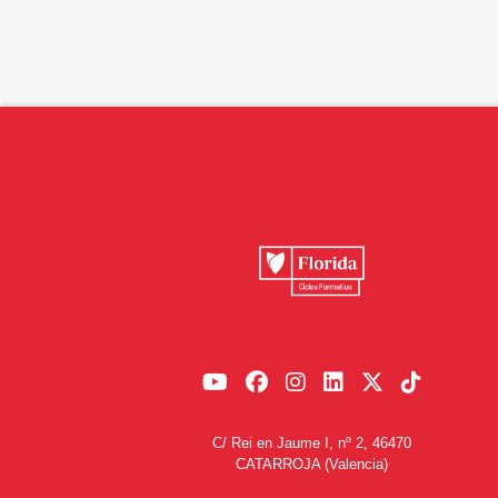
C/ Rei en Jaume I, nº 2, 46470
CATARROJA (Valencia)