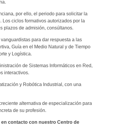
na.
iana, por ello, el periodo para solicitar la
. Los ciclos formativos autorizados por la
os plazos de admisión, consúltanos.
vanguardistas para dar respuesta a las
tiva, Guía en el Medio Natural y de Tiempo
rte y Logística.
ministración de Sistemas Informáticos en Red,
s interactivos.
atización y Robótica Industrial, con una
creciente alternativa de especialización para
ncreta de su profesión.
r en contacto con nuestro Centro de