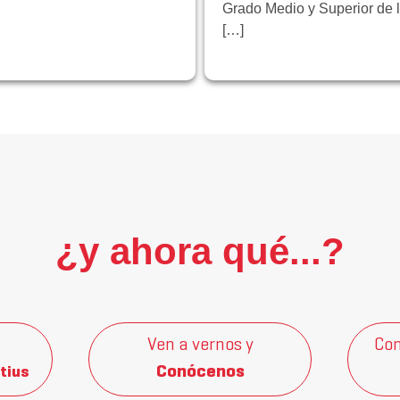
Grado Medio y Superior de 
[…]
¿y ahora qué...?
Ven a vernos y
Con
Conócenos
tius