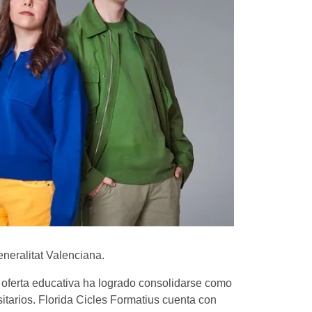
eneralitat Valenciana.
 oferta educativa ha logrado consolidarse como
itarios. Florida Cicles Formatius cuenta con