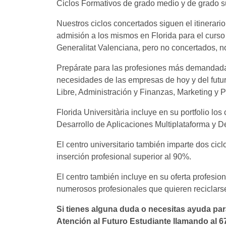
Ciclos Formativos de grado medio y de grado su
Nuestros ciclos concertados siguen el itinerario 
admisión a los mismos en Florida para el curs
Generalitat Valenciana, pero no concertados, n
Prepárate para las profesiones más demandadas
necesidades de las empresas de hoy y del futu
Libre, Administración y Finanzas, Marketing y 
Florida Universitària incluye en su portfolio l
Desarrollo de Aplicaciones Multiplataforma y D
El centro universitario también imparte dos cicl
inserción profesional superior al 90%.
El centro también incluye en su oferta profesion
numerosos profesionales que quieren reciclarse 
Si tienes alguna duda o necesitas ayuda par
Atención al Futuro Estudiante llamando al 6