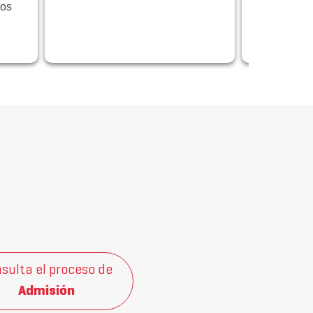
los
programa 
centrado en
innovación
sulta el proceso de
Admisión